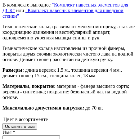
В комплекте выгоднее
"Комплект навесных элементов для
ДСК"
или
"Комплект навесных элементов для шведской
стенки"
Гимнастические кольца развивают мелкую моторику, а так же
координацию движения и вестибулярный аппарат,
одновременно укрепляя мышцы спины и рук.
Гимнастические кольца изготовлены из прочной фанеры,
покрыты двумя слоями экологически чистого лака на водной
основе. Диаметр колец рассчитан на детскую ручку.
Размеры:
длина веревок 1,5 м., толщина веревки 4 мм.,
диаметр колец 15 см., толщина колец 18 мм.
Материалы, покрытие:
материал - фанера высшего сорта;
веревка - синтетика; покрытие: безопасный лак на водной
основе.
Максимально допустимая нагрузка:
до 70 кг.
Цвет
в ассортименте
Оставить отзыв
Имя
*