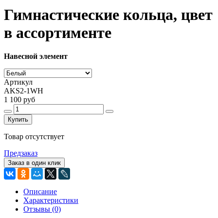
Гимнастические кольца, цвет
в ассортименте
Навесной элемент
Артикул
AKS2-1WH
1 100 руб
Купить
Товар отсутствует
Предзаказ
Заказ в один клик
Описание
Характеристики
Отзывы (0)