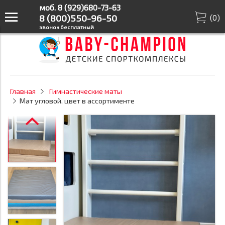
моб. 8 (929)680-73-63
8 (800)550-96-50
(
0
)
звонок бесплатный
Главная
Гимнастические маты
Мат угловой, цвет в ассортименте