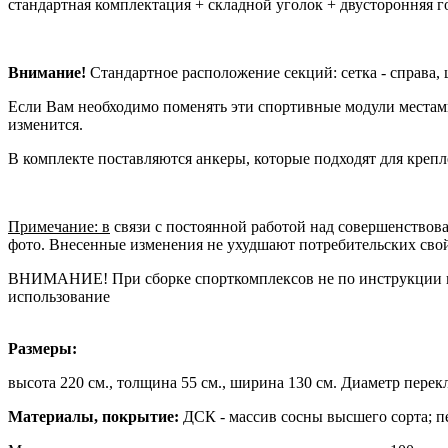
стандартная комплектация + складной уголок + двусторонняя 
Внимание!
Стандартное расположение секций: сетка - справа, ш
Если Вам необходимо поменять эти спортивные модули местами
изменится.
В комплекте поставляются анкеры, которые подходят для крепл
Примечание: в
связи с постоянной работой над совершенствов
фото. Внесенные изменения не ухудшают потребительских сво
ВНИМАНИЕ! При сборке спорткомплексов не по инструкции гар
использование
Размеры:
высота 220 см., толщина 55 см., ширина 130 см. Диаметр перек
Материалы, покрытие:
ДСК - массив сосны высшего сорта; пе