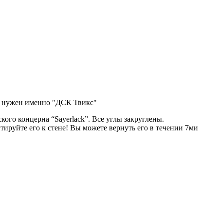
ам нужен именно "ДСК Твикс"
ого концерна “Sayerlack”. Все углы закруглены.
тируйте его к стене! Вы можете вернуть его в течении 7ми