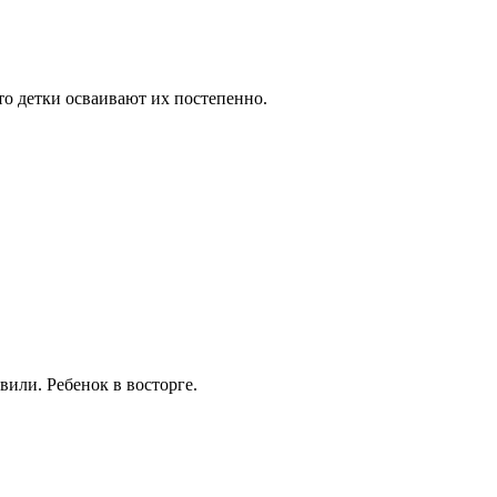
то детки осваивают их постепенно.
вили. Ребенок в восторге.