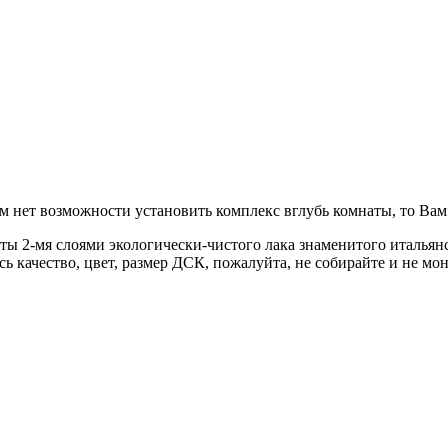
всем нет возможности установить комплекс вглубь комнаты, то В
 2-мя слоями экологически-чистого лака знаменитого итальянск
ь качество, цвет, размер ДСК, пожалуйта, не собирайте и не мон