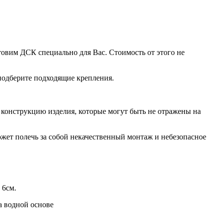
овим ДСК специально для Вас. Стоимость от этого не
 подберите подходящие крепления.
конструкцию изделия, которые могут быть не отражены на
ет полечь за собой некачественный монтаж и небезопасное
 6см.
а водной основе