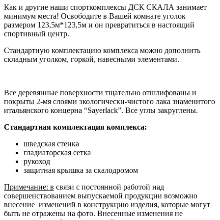
Как и другие наши спорткомплексы ДСК СКАЛА занимает
минимум места! Освободите в Вашей комнате уголок
размером 123,5м*123,5м и он превратиться в настоящий
спортивный центр.
Стандартную комплектацию комплекса можно дополнить
складным уголком, горкой, навесными элементами.
Все деревянные поверхности тщательно отшлифованы и
покрыты 2-мя слоями экологически-чистого лака знаменитого
итальянского концерна “Sayerlack”. Все углы закруглены.
Стандартная комплектация комплекса:
шведская стенка
гладиаторская сетка
рукоход
защитная крышка за скалодромом
Примечание: в
связи с постоянной работой над
совершенствованием выпускаемой продукции возможно
внесение изменений в конструкцию изделия, которые могут
быть не отражены на фото. Внесенные изменения не