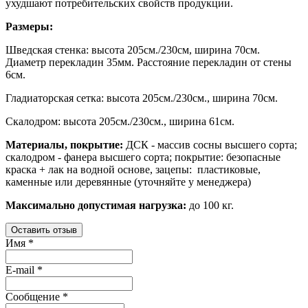
ухудшают потребительских свойств продукции.
Размеры:
Шведская стенка: высота 205см./230см, ширина 70см.
Диаметр перекладин 35мм. Расстояние перекладин от стены
6см.
Гладиаторская сетка: высота 205см./230см., ширина 70см.
Скалодром: высота 205см./230см., ширина 61см.
Материалы, покрытие:
ДСК - массив сосны высшего сорта;
скалодром - фанера высшего сорта; покрытие: безопасные
краска + лак на водной основе, зацепы: пластиковые,
каменные или деревянные (уточняйте у менеджера)
Максимально допустимая нагрузка:
до 100 кг.
Оставить отзыв
Имя
*
E-mail
*
Сообщение
*