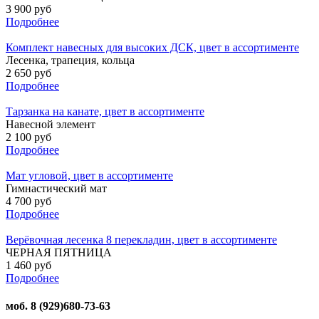
3 900 руб
Подробнее
Комплект навесных для высоких ДСК, цвет в ассортименте
Лесенка, трапеция, кольца
2 650 руб
Подробнее
Тарзанка на канате, цвет в ассортименте
Навесной элемент
2 100 руб
Подробнее
Мат угловой, цвет в ассортименте
Гимнастический мат
4 700 руб
Подробнее
Верёвочная лесенка 8 перекладин, цвет в ассортименте
ЧЕРНАЯ ПЯТНИЦА
1 460 руб
Подробнее
моб. 8 (929)680-73-63